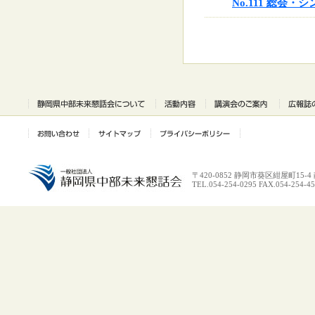
No.111 総会
〒420-0852 静岡市葵区紺屋町15-
TEL.054-254-0295 FAX.054-254-4